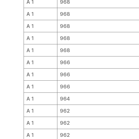
A 1
968
A 1
968
A 1
968
A 1
968
A 1
968
A 1
966
A 1
966
A 1
966
A 1
964
A 1
962
A 1
962
A 1
962