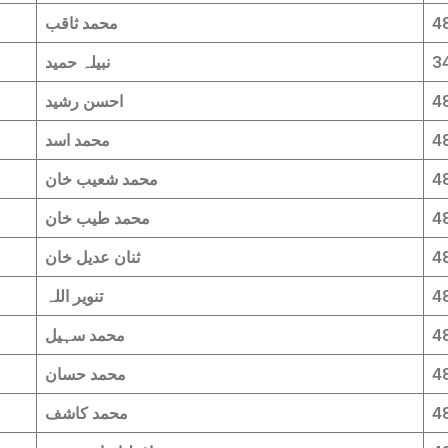
4
محمد ثاقب
3
نبیلہ حمید
4
احسن رشید
4
محمد اسد
4
محمد شعیب خان
4
محمد طیب خان
4
ثنان عدیل خان
4
تنویر اللہ
4
محمد سہیل
4
محمد حسان
4
محمد کاشف