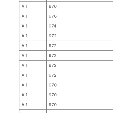
A 1
976
A 1
976
A 1
974
A 1
972
A 1
972
A 1
972
A 1
972
A 1
972
A 1
970
A 1
970
A 1
970