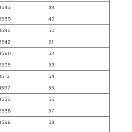
8545
48
8589
49
4596
50
8542
51
8590
52
8595
53
4613
54
4597
55
8556
56
8588
57
8598
58