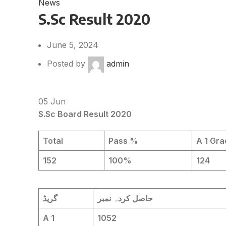
News
S.Sc Result 2020
June 5, 2024
Posted by
admin
05
Jun
S.Sc Board Result 2020
Total
Pass %
A 1 Gr
152
100%
124
حاصل کردہ نمبر
گریڈ
A 1
1052