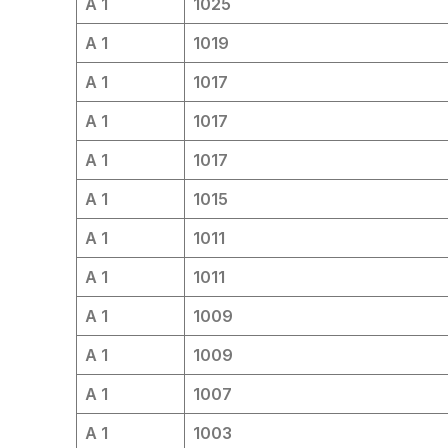
A 1
1025
A 1
1019
A 1
1017
A 1
1017
A 1
1017
A 1
1015
A 1
1011
A 1
1011
A 1
1009
A 1
1009
A 1
1007
A 1
1003