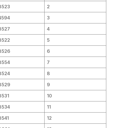
8523
2
4594
3
8527
4
8522
5
8526
6
8554
7
8524
8
8529
9
8531
10
8534
11
8541
12