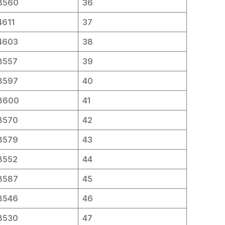
8560
36
4611
37
4603
38
8557
39
8597
40
8600
41
8570
42
8579
43
8552
44
8587
45
8546
46
8530
47