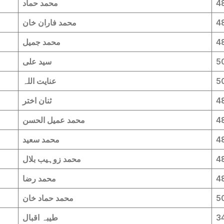
4
محمد حماد
4
محمد فاران خان
4
محمد جمیل
5
سید علی
5
عنایت اللہ
4
ثنان اختر
4
محمد عمیل الحسن
4
محمد سعید
4
محمد زوہیب بلال
4
محمد رضا
5
محمد حماد خان
3
طیبہ اقبال