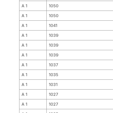
A 1
1050
A 1
1050
A 1
1041
A 1
1039
A 1
1039
A 1
1039
A 1
1037
A 1
1035
A 1
1031
A 1
1027
A 1
1027