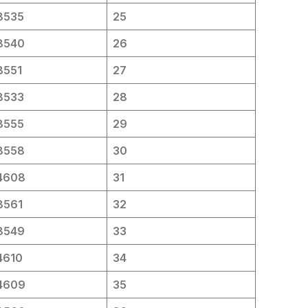
8535
25
8540
26
8551
27
8533
28
8555
29
8558
30
4608
31
8561
32
8549
33
4610
34
4609
35