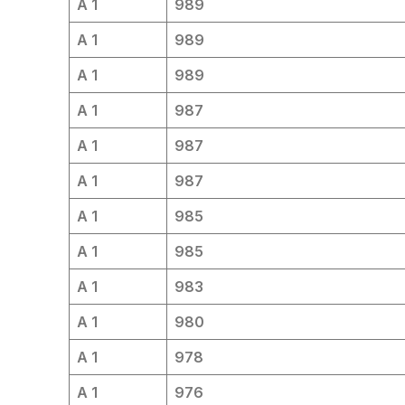
A 1
989
A 1
989
A 1
989
A 1
987
A 1
987
A 1
987
A 1
985
A 1
985
A 1
983
A 1
980
A 1
978
A 1
976