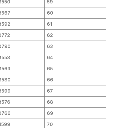
8550
59
8567
60
8592
61
0772
62
0790
63
8553
64
8563
65
8580
66
8599
67
8576
68
0766
69
4599
70