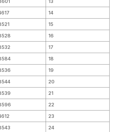
8601
13
4617
14
8521
15
8528
16
8532
17
8584
18
8536
19
8544
20
8539
21
8596
22
4612
23
8543
24