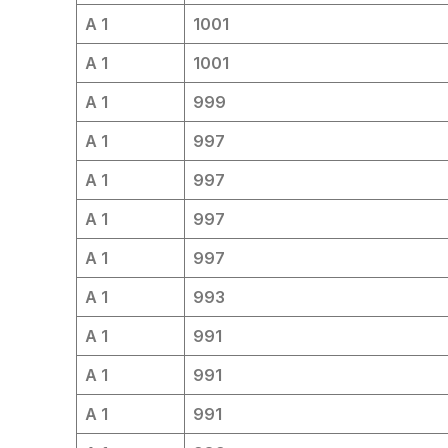
A 1
1001
A 1
1001
A 1
999
A 1
997
A 1
997
A 1
997
A 1
997
A 1
993
A 1
991
A 1
991
A 1
991